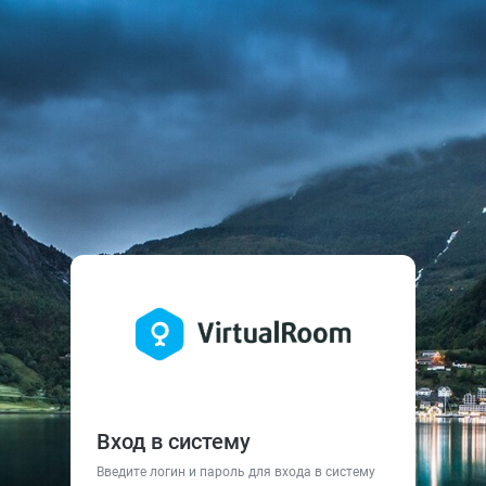
Вход в систему
Введите логин и пароль для входа в систему